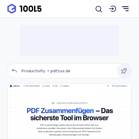
Productivity
pdfzus.de